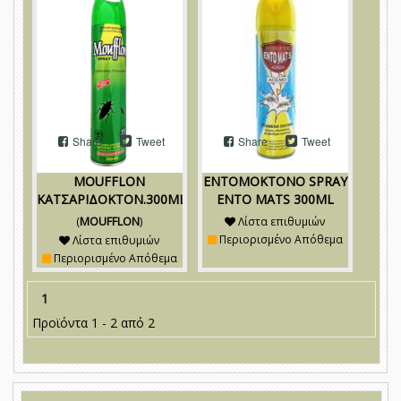
Share
Tweet
Share
Tweet
MOUFFLON
ΕΝΤΟΜΟΚΤΟΝΟ SPRAY
ΚΑΤΣΑΡΙΔΟΚΤΟΝ.300ML
ENTO MATS 300ML
(
MOUFFLON
)
Λίστα επιθυμιών
Περιορισμένο Απόθεμα
Λίστα επιθυμιών
Περιορισμένο Απόθεμα
1
Προϊόντα 1 - 2 από 2