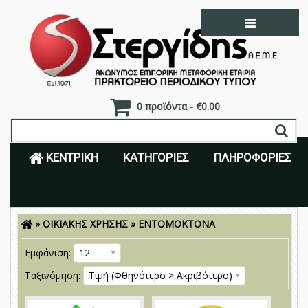
0 προϊόντα - €0.00
ΚΕΝΤΡΙΚΉ
ΚΑΤΗΓΟΡΊΕΣ
ΠΛΗΡΟΦΟΡΊΕΣ
»
ΟΙΚΙΑΚΗΣ ΧΡΗΣΗΣ
»
ΕΝΤΟΜΟΚΤΟΝΑ
Είσοδος
Εγγραφή
Εμφάνιση:
12
Ταξινόμηση:
Τιμή (Φθηνότερο > Ακριβότερο)