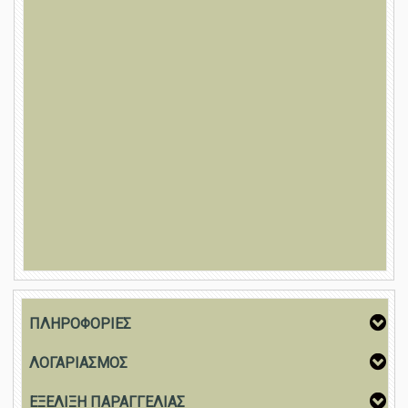
ΠΛΗΡΟΦΟΡΙΕΣ
ΛΟΓΑΡΙΑΣΜΟΣ
ΕΞΕΛΙΞΗ ΠΑΡΑΓΓΕΛΙΑΣ