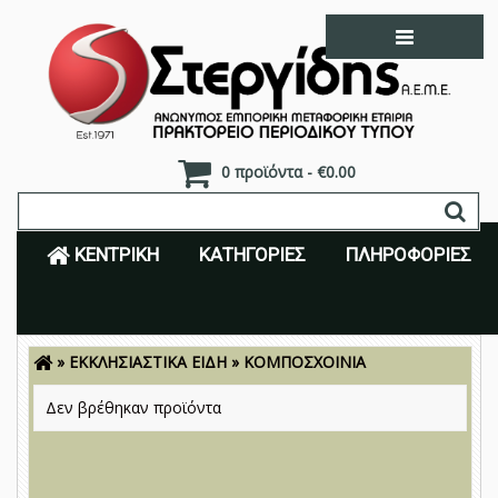
0 προϊόντα - €0.00
ΚΕΝΤΡΙΚΉ
ΚΑΤΗΓΟΡΊΕΣ
ΠΛΗΡΟΦΟΡΊΕΣ
»
ΕΚΚΛΗΣΙΑΣΤΙΚΑ ΕΙΔΗ
»
ΚΟΜΠΟΣΧΟΙΝΙΑ
Είσοδος
Εγγραφή
Δεν βρέθηκαν προϊόντα