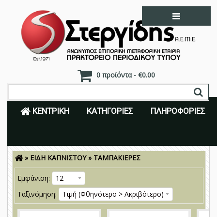
0 προϊόντα - €0.00
ΚΕΝΤΡΙΚΉ
ΚΑΤΗΓΟΡΊΕΣ
ΠΛΗΡΟΦΟΡΊΕΣ
»
ΕΙΔΗ ΚΑΠΝΙΣΤΟΥ
»
ΤΑΜΠΑΚΙΕΡΕΣ
Είσοδος
Εγγραφή
Εμφάνιση:
12
Ταξινόμηση:
Τιμή (Φθηνότερο > Ακριβότερο)