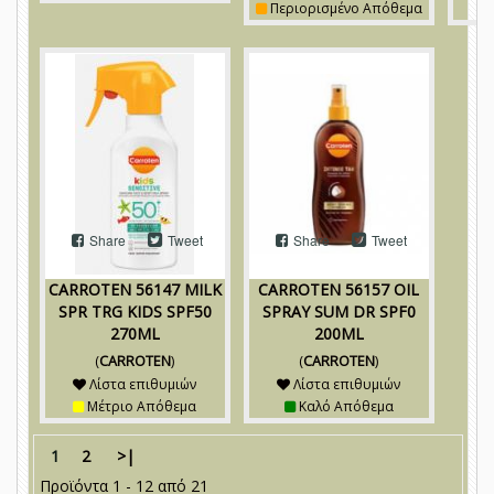
Περιορισμένο Απόθεμα
Share
Tweet
Share
Tweet
CARROTEN 56147 MILK
CARROTEN 56157 OIL
SPR TRG KIDS SPF50
SPRAY SUM DR SPF0
270ML
200ML
(
CARROTEN
)
(
CARROTEN
)
Λίστα επιθυμιών
Λίστα επιθυμιών
Μέτριο Απόθεμα
Καλό Απόθεμα
1
2
>|
Προϊόντα 1 - 12 από 21