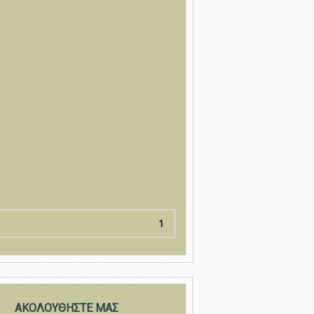
1
ΑΚΟΛΟΥΘΗΣΤΕ ΜΑΣ