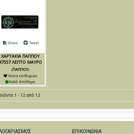
Share
Tweet
ΧΑΡΤΑΚΙΑ ΠAΠΠOY
47557 ΛΕΠΤΟ ΜΑΥΡΟ
(
ΠΑΠΠΟΥ
)
Λίστα επιθυμιών
Καλό Απόθεμα
οϊόντα 1 - 12 από 12
ΛΟΓΑΡΙΑΣΜΟΣ
ΕΠΙΚΟΙΝΩΝΙΑ