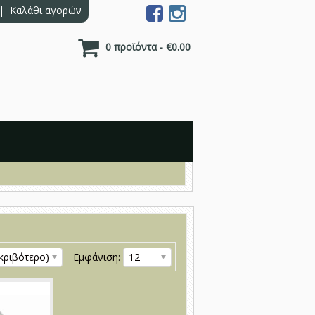
|
Καλάθι αγορών
0 προϊόντα - €0.00
κριβότερο)
Εμφάνιση:
12