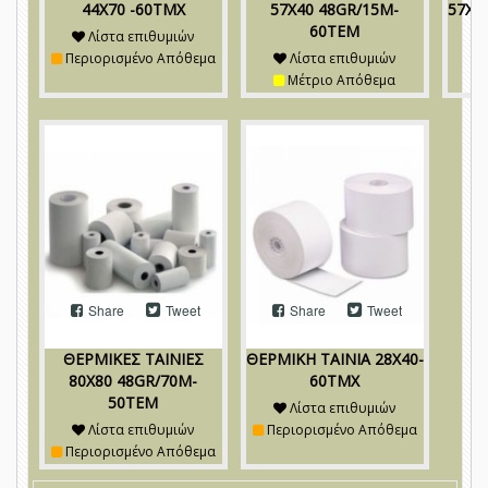
44Χ70 -60ΤΜΧ
57Χ40 48GR/15M-
57Χ5
60ΤΕΜ
Λίστα επιθυμιών
Περιορισμένο Απόθεμα
Λίστα επιθυμιών
Μέτριο Απόθεμα
Share
Tweet
Share
Tweet
ΘΕΡΜΙΚΕΣ ΤΑΙΝΙΕΣ
ΘΕΡΜΙΚΗ ΤΑΙΝΙΑ 28Χ40-
80Χ80 48GR/70M-
60ΤΜΧ
50ΤΕΜ
Λίστα επιθυμιών
Λίστα επιθυμιών
Περιορισμένο Απόθεμα
Περιορισμένο Απόθεμα