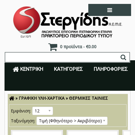
0 προϊόντα - €0.00
ΚΕΝΤΡΙΚΉ
ΚΑΤΗΓΟΡΊΕΣ
ΠΛΗΡΟΦΟΡΊΕΣ
»
ΓΡΑΦΙΚΗ ΥΛΗ-ΧΑΡΤΙΚΑ
»
ΘΕΡΜΙΚΕΣ ΤΑΙΝΙΕΣ
Είσοδος
Εγγραφή
Εμφάνιση:
12
Ταξινόμηση:
Τιμή (Φθηνότερο > Ακριβότερο)