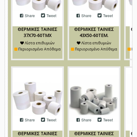
Share
Tweet
Share
Tweet
ΘΕΡΜΙΚΕΣ ΤΑΙΝΙΕΣ
ΘΕΡΜΙΚΕΣ ΤΑΙΝΙΕΣ
ΘΕ
37Χ70-60ΤΜΧ
43Χ50-60ΤΕΜ.
Λίστα επιθυμιών
Λίστα επιθυμιών
Περιορισμένο Απόθεμα
Περιορισμένο Απόθεμα
Πε
Share
Tweet
Share
Tweet
ΘΕΡΜΙΚΕΣ ΤΑΙΝΙΕΣ
ΘΕΡΜΙΚΕΣ ΤΑΙΝΙΕΣ
ΘΕ