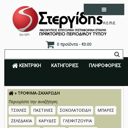
0 προϊόντα - €0.00
ΚΕΝΤΡΙΚΉ
ΚΑΤΗΓΟΡΊΕΣ
ΠΛΗΡΟΦΟΡΊΕΣ
»
ΤΡΟΦΙΜΑ-ΖΑΧΑΡΩΔΗ
Είσοδος
Εγγραφή
Περιορίστε την αναζήτηση
ΤΣΙΧΛΕΣ
ΠΑΣΤΙΛΙΕΣ
ΣΟΚΟΛΑΤΟΕΙΔΗ
ΜΠΑΡΕΣ
ΖΕΛΕΔΑΚΙΑ
ΚΑΡΥΔΕΣ
ΓΛΕΙΦΙΤΖΟΥΡΙΑ