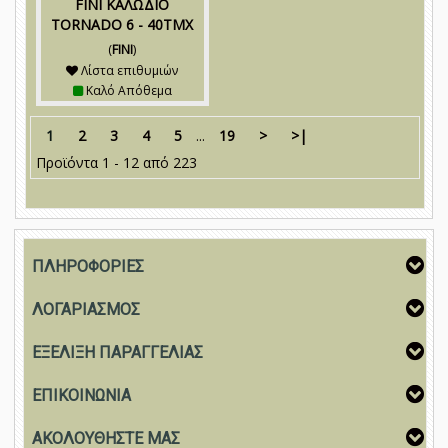
FINI ΚΑΛΩΔΙΟ
TORNADO 6 - 40TMX
(
FINI
)
Λίστα επιθυμιών
Καλό Απόθεμα
1
2
3
4
5
...
19
>
>|
Προϊόντα 1 - 12 από 223
ΠΛΗΡΟΦΟΡΙΕΣ
ΛΟΓΑΡΙΑΣΜΟΣ
ΕΞΕΛΙΞΗ ΠΑΡΑΓΓΕΛΙΑΣ
ΕΠΙΚΟΙΝΩΝΙΑ
ΑΚΟΛΟΥΘΗΣΤΕ ΜΑΣ