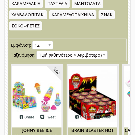
ΚΑΡΑΜΕΛΑΚΙΑ
ΠΑΣΤΕΛΙΑ
ΜΑΝΤΟΛΑΤΑ
ΧΑΛΒΑΔΟΠΙΤΑΚΙ
ΚΑΡΑΜΕΛΟΠΑΙΧΝΙΔΑ
ΣΝΑΚ
ΣΟΚΟΦΡΕΤΕΣ
Εμφάνιση:
12
Ταξινόμηση:
Τιμή (Φθηνότερο > Ακριβότερο)
Νέο
Share
Tweet
Share
Tweet
JOHNY BEE ICE
BRAIN BLASTER HOT
CAN