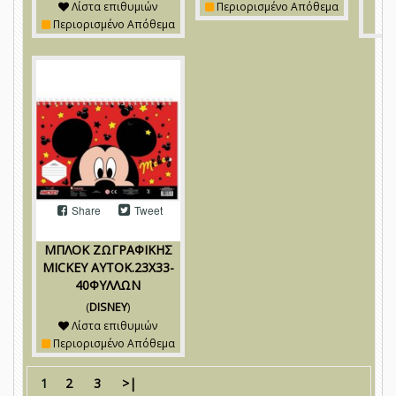
Λίστα επιθυμιών
Περιορισμένο Απόθεμα
Περιορισμένο Απόθεμα
Share
Tweet
ΜΠΛΟΚ ΖΩΓΡΑΦΙΚΗΣ
MICKEY ΑΥΤΟΚ.23Χ33-
40ΦΥΛΛΩΝ
(
DISNEY
)
Λίστα επιθυμιών
Περιορισμένο Απόθεμα
1
2
3
>|