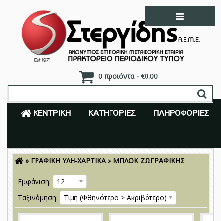
0 προϊόντα - €0.00
ΚΕΝΤΡΙΚΉ
ΚΑΤΗΓΟΡΊΕΣ
ΠΛΗΡΟΦΟΡΊΕΣ
»
ΓΡΑΦΙΚΗ ΥΛΗ-ΧΑΡΤΙΚΑ
»
ΜΠΛΟΚ ΖΩΓΡΑΦΙΚΗΣ
Είσοδος
Εγγραφή
Εμφάνιση:
12
Ταξινόμηση:
Τιμή (Φθηνότερο > Ακριβότερο)