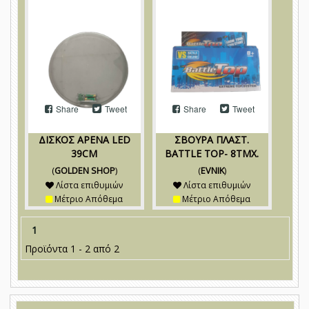
Share
Tweet
Share
Tweet
ΔΙΣΚΟΣ ΑΡΕΝΑ LED
ΣΒΟΥΡΑ ΠΛΑΣΤ.
39CM
BATTLE TOP- 8TMX.
(
GOLDEN SHOP
)
(
EVNIK
)
Λίστα επιθυμιών
Λίστα επιθυμιών
Μέτριο Απόθεμα
Μέτριο Απόθεμα
1
Προϊόντα 1 - 2 από 2