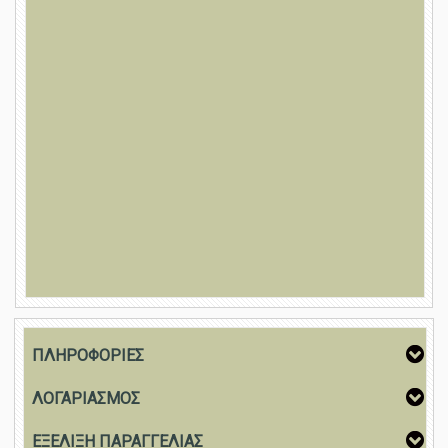
ΠΛΗΡΟΦΟΡΙΕΣ
ΛΟΓΑΡΙΑΣΜΟΣ
ΕΞΕΛΙΞΗ ΠΑΡΑΓΓΕΛΙΑΣ