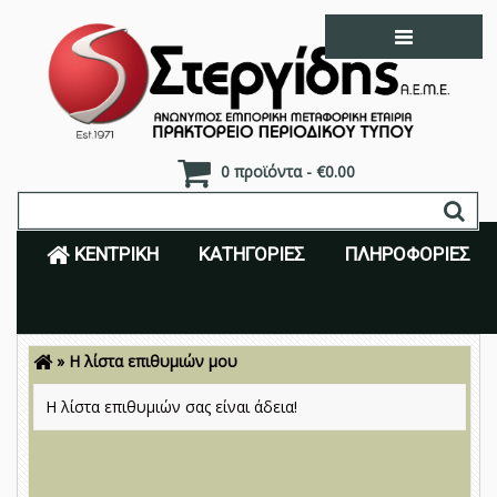
0 προϊόντα - €0.00
ΚΕΝΤΡΙΚΉ
ΚΑΤΗΓΟΡΊΕΣ
ΠΛΗΡΟΦΟΡΊΕΣ
»
Η λίστα επιθυμιών μου
Είσοδος
Εγγραφή
Η λίστα επιθυμιών σας είναι άδεια!