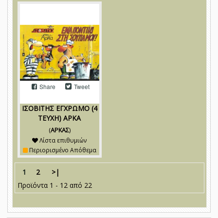
Share
Tweet
ΙΣΟΒΙΤΗΣ ΕΓΧΡΩΜΟ (4
ΤΕΥΧΗ) ΑΡΚΑ
(
ΑΡΚΑΣ
)
Λίστα επιθυμιών
Περιορισμένο Απόθεμα
1
2
>|
Προϊόντα 1 - 12 από 22