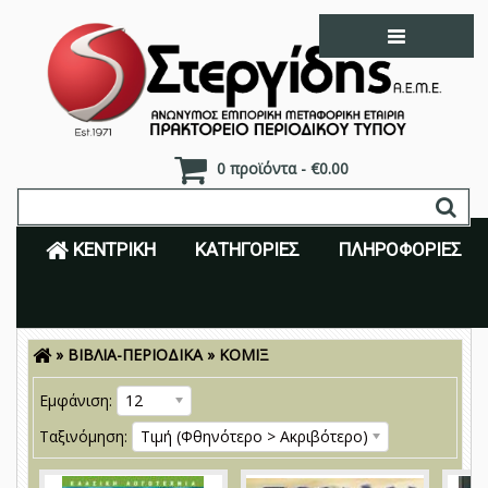
0 προϊόντα - €0.00
ΚΕΝΤΡΙΚΉ
ΚΑΤΗΓΟΡΊΕΣ
ΠΛΗΡΟΦΟΡΊΕΣ
»
ΒΙΒΛΙΑ-ΠΕΡΙΟΔΙΚΑ
»
ΚΟΜΙΞ
Είσοδος
Εγγραφή
Εμφάνιση:
12
Ταξινόμηση:
Τιμή (Φθηνότερο > Ακριβότερο)