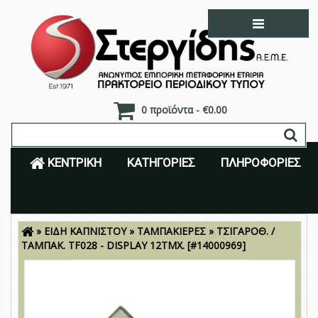
0 προϊόντα - €0.00
ΚΕΝΤΡΙΚΉ
ΚΑΤΗΓΟΡΊΕΣ
ΠΛΗΡΟΦΟΡΊΕΣ
»
ΕΙΔΗ ΚΑΠΝΙΣΤΟΥ
»
ΤΑΜΠΑΚΙΕΡΕΣ
»
ΤΣΙΓΑΡΟΘ. /
Είσοδος
Εγγραφή
ΤΑΜΠΑΚ. TF028 - DISPLAY 12ΤΜΧ.
[#14000969]